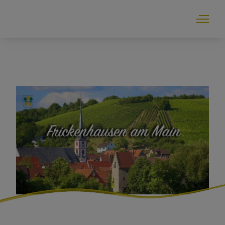
Bürgerservice
Einrichtungen der Gemeinde
Ortsgeschehen
Ortsportrait und Tourismus