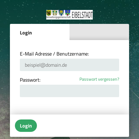
Login
E-Mail Adresse / Benutzername:
Passwort vergessen?
Passwort:
Login