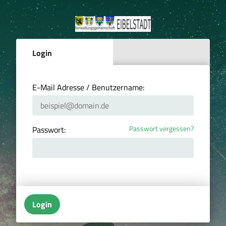
Login
E-Mail Adresse / Benutzername:
Passwort vergessen?
Passwort:
Login